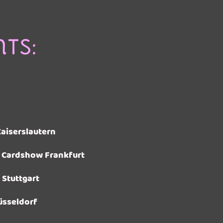
ts:
Kaiserslautern
n Cardshow Frankfurt
 Stuttgart
üsseldorf