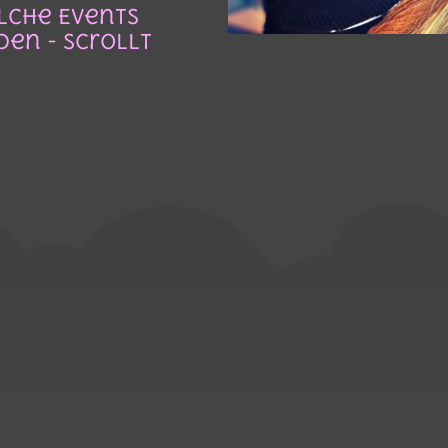
elche Events
den - Scrollt