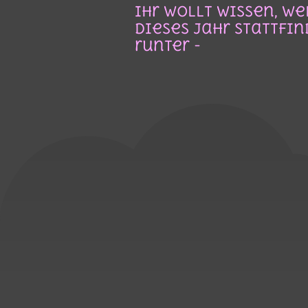
Ihr wollt wissen, w
dieses Jahr Stattfin
runter -