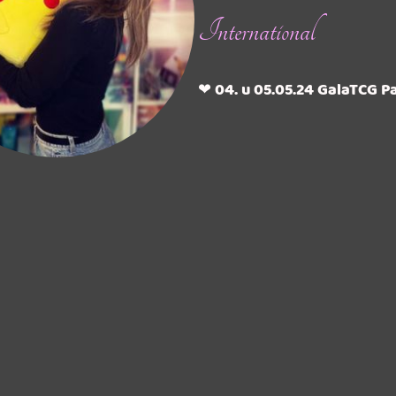
International
❤ 04. u 05.05.24 GalaTCG Pa