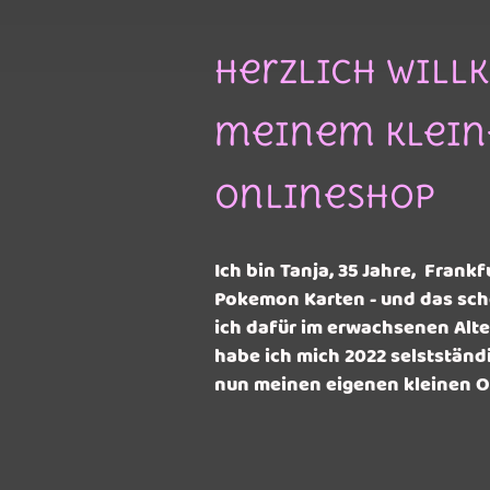
Herzlich Wil
meinem klein
Onlineshop
Ich bin Tanja, 35 Jahre, Fran
Pokemon Karten - und das sch
ich dafür im erwachsenen Alte
habe ich mich 2022 selstständ
nun meinen eigenen kleinen O