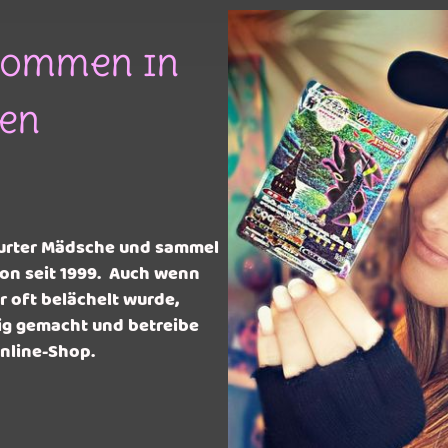
lkommen in
en
kfurter Mädsche und sammel
on seit 1999. Auch wenn
r oft belächelt wurde,
ig gemacht und betreibe
nline-Shop.